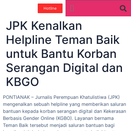
Hotline
Tentang Kami
Galeri Foto
Teman baik
JPK Kenalkan
Helpline Teman Baik
untuk Bantu Korban
Serangan Digital dan
KBGO
PONTIANAK – Jurnalis Perempuan Khatulistiwa (JPK)
mengenalkan sebuah helpline yang memberikan saluran
bantuan kepada korban serangan digital dan Kekerasan
Berbasis Gender Online (KGBO). Layanan bernama
Teman Baik tersebut menjadi saluran bantuan bagi