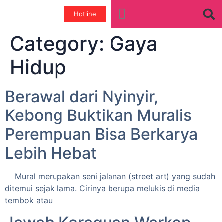
Hotline
Tentang Kami
Galeri Foto
Teman baik
Category:
Gaya
Hidup
Berawal dari Nyinyir,
Kebong Buktikan Muralis
Perempuan Bisa Berkarya
Lebih Hebat
Mural merupakan seni jalanan (street art) yang sudah
ditemui sejak lama. Cirinya berupa melukis di media
tembok atau