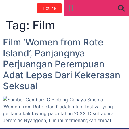
Hotline
Tentang Kami
Galeri Foto
Teman baik
Tag:
Film
Film ‘Women from Rote
Island’, Panjangnya
Perjuangan Perempuan
Adat Lepas Dari Kekerasan
Seksual
‘Women from Rote Island‘ adalah film festival yang
pertama kali tayang pada tahun 2023. Disutradarai
Jeremias Nyangoen, film ini memenangkan empat