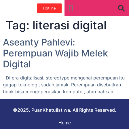
Hotline
Tentang Kami
Galeri Foto
Teman baik
Tag:
literasi digital
Aseanty Pahlevi:
Perempuan Wajib Melek
Digital
Di era digitalisasi, stereotype mengenai perempuan itu
gagap teknologi, sudah jamak. Perempuan disebutkan
tidak bisa mengoperasikan komputer, atau bahkan
©2025. PuanKhatulistiwa. All Rights Reserved.
Home