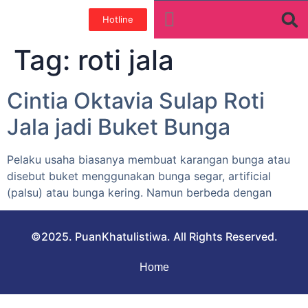
Hotline
Tentang Kami
Galeri Foto
Teman baik
Tag:
roti jala
Cintia Oktavia Sulap Roti
Jala jadi Buket Bunga
Pelaku usaha biasanya membuat karangan bunga atau
disebut buket menggunakan bunga segar, artificial
(palsu) atau bunga kering. Namun berbeda dengan
©2025. PuanKhatulistiwa. All Rights Reserved.
Home