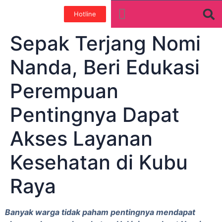
Hotline
Tentang Kami
Galeri Foto
Teman baik
Sepak Terjang Nomi
Nanda, Beri Edukasi
Perempuan
Pentingnya Dapat
Akses Layanan
Kesehatan di Kubu
Raya
Banyak warga tidak paham pentingnya mendapat