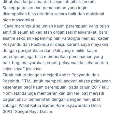
dibutuhan kerjasama dari sejumlah pihak terkait.
Sehingga pesan dan pemahaman yang ingin
disampaikan bisa diterima secara baik dan maksimal
oleh masyarakat.
“Saya merangkul sejumlah kaum perempuan yang telah
aktif di sejumlah kegiatan organisasi masyarakat, para
alumni sekolah kepemimpinan Paradigta menjadi kader
Posyandu dan Posbindu di desa. Karena saya meyakini
dengan pengetahuan dan
skill
yang dimiliki kaum
perempuan juga bisa memberikan pemahaman yang
baik bagi masyarakat terkait pelayanan kesehatan dan
sejenisnya,” jelasnya.
Tidak cukup dengan menjadi kader Posyandu dan
Posbindu PTM, untuk memperjuangkan akses pelayanan
kesehatan bagi kaum perempuan, pada tahun 2017 lalu
Nomi Nanda juga memberanikan diri terlibat menjadi
bagian unsur pemerintah dengan dengan menjabat
sebagai Wakil Ketua Badan Permusyawaratan Desa
(BPD) Sungai Raya Dalam.