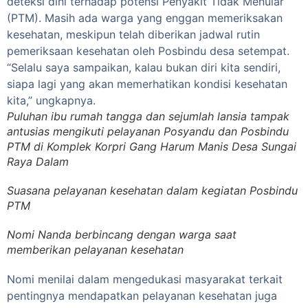
deteksi dini terhadap potensi Penyakit Tidak Menular
(PTM). Masih ada warga yang enggan memeriksakan
kesehatan, meskipun telah diberikan jadwal rutin
pemeriksaan kesehatan oleh Posbindu desa setempat.
“Selalu saya sampaikan, kalau bukan diri kita sendiri,
siapa lagi yang akan memerhatikan kondisi kesehatan
kita,” ungkapnya.
Puluhan ibu rumah tangga dan sejumlah lansia tampak
antusias mengikuti pelayanan Posyandu dan Posbindu
PTM di Komplek Korpri Gang Harum Manis Desa Sungai
Raya Dalam
Suasana pelayanan kesehatan dalam kegiatan Posbindu
PTM
Nomi Nanda berbincang dengan warga saat
memberikan pelayanan kesehatan
Nomi menilai dalam mengedukasi masyarakat terkait
pentingnya mendapatkan pelayanan kesehatan juga