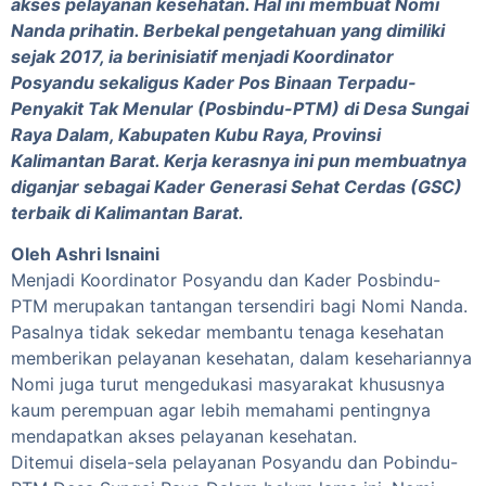
akses pelayanan kesehatan. Hal ini membuat Nomi
Nanda prihatin. Berbekal pengetahuan yang dimiliki
sejak 2017, ia berinisiatif menjadi Koordinator
Posyandu sekaligus Kader Pos Binaan Terpadu-
Penyakit Tak Menular (Posbindu-PTM) di Desa Sungai
Raya Dalam, Kabupaten Kubu Raya, Provinsi
Kalimantan Barat. Kerja kerasnya ini pun membuatnya
diganjar sebagai Kader Generasi Sehat Cerdas (GSC)
terbaik di Kalimantan Barat.
Oleh Ashri Isnaini
Menjadi Koordinator Posyandu dan Kader Posbindu-
PTM merupakan tantangan tersendiri bagi Nomi Nanda.
Pasalnya tidak sekedar membantu tenaga kesehatan
memberikan pelayanan kesehatan, dalam kesehariannya
Nomi juga turut mengedukasi masyarakat khususnya
kaum perempuan agar lebih memahami pentingnya
mendapatkan akses pelayanan kesehatan.
Ditemui disela-sela pelayanan Posyandu dan Pobindu-