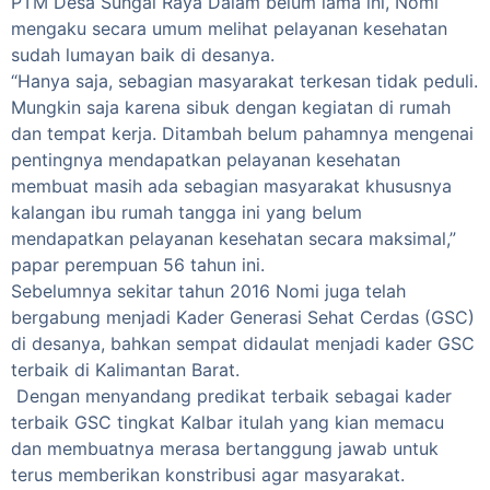
PTM Desa Sungai Raya Dalam belum lama ini, Nomi
mengaku secara umum melihat pelayanan kesehatan
sudah lumayan baik di desanya.
“Hanya saja, sebagian masyarakat terkesan tidak peduli.
Mungkin saja karena sibuk dengan kegiatan di rumah
dan tempat kerja. Ditambah belum pahamnya mengenai
pentingnya mendapatkan pelayanan kesehatan
membuat masih ada sebagian masyarakat khususnya
kalangan ibu rumah tangga ini yang belum
mendapatkan pelayanan kesehatan secara maksimal,”
papar perempuan 56 tahun ini.
Sebelumnya sekitar tahun 2016 Nomi juga telah
bergabung menjadi Kader Generasi Sehat Cerdas (GSC)
di desanya, bahkan sempat didaulat menjadi kader GSC
terbaik di Kalimantan Barat.
Dengan menyandang predikat terbaik sebagai kader
terbaik GSC tingkat Kalbar itulah yang kian memacu
dan membuatnya merasa bertanggung jawab untuk
terus memberikan konstribusi agar masyarakat.