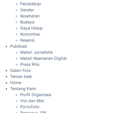
Pendidikan
Gender
Kesehatan
Budaya
Gaya Hidup
Komunitas
Resensi
Publikasi
Materi Jurnalistik
Materi Keamanan Digital
Press Rilis
Galeri Foto
Teman baik
Home
Tentang Kami
Profil Organisasi
Visi dan Misi
Portofolio
Pengurus JPK